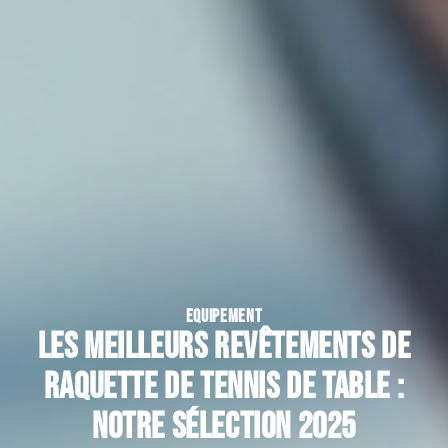
EQUIPEMENT
Les meilleurs revêtements de
raquette de tennis de table :
notre sélection 2025