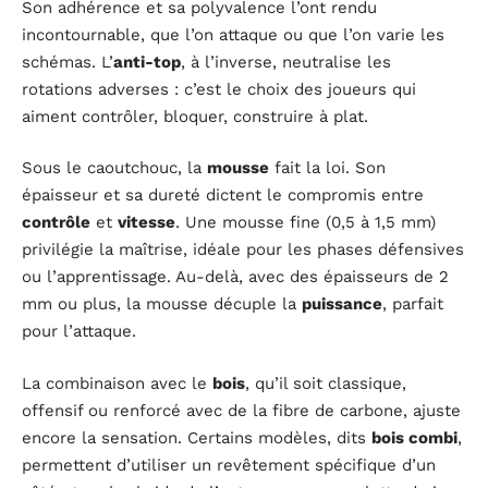
Son adhérence et sa polyvalence l’ont rendu
incontournable, que l’on attaque ou que l’on varie les
schémas. L’
anti-top
, à l’inverse, neutralise les
rotations adverses : c’est le choix des joueurs qui
aiment contrôler, bloquer, construire à plat.
Sous le caoutchouc, la
mousse
fait la loi. Son
épaisseur et sa dureté dictent le compromis entre
contrôle
et
vitesse
. Une mousse fine (0,5 à 1,5 mm)
privilégie la maîtrise, idéale pour les phases défensives
ou l’apprentissage. Au-delà, avec des épaisseurs de 2
mm ou plus, la mousse décuple la
puissance
, parfait
pour l’attaque.
La combinaison avec le
bois
, qu’il soit classique,
offensif ou renforcé avec de la fibre de carbone, ajuste
encore la sensation. Certains modèles, dits
bois combi
,
permettent d’utiliser un revêtement spécifique d’un