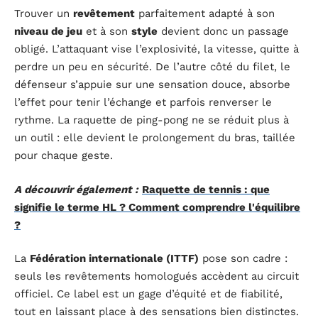
Trouver un
revêtement
parfaitement adapté à son
niveau de jeu
et à son
style
devient donc un passage
obligé. L’attaquant vise l’explosivité, la vitesse, quitte à
perdre un peu en sécurité. De l’autre côté du filet, le
défenseur s’appuie sur une sensation douce, absorbe
l’effet pour tenir l’échange et parfois renverser le
rythme. La raquette de ping-pong ne se réduit plus à
un outil : elle devient le prolongement du bras, taillée
pour chaque geste.
A découvrir également :
Raquette de tennis : que
signifie le terme HL ? Comment comprendre l'équilibre
?
La
Fédération internationale (ITTF)
pose son cadre :
seuls les revêtements homologués accèdent au circuit
officiel. Ce label est un gage d’équité et de fiabilité,
tout en laissant place à des sensations bien distinctes.