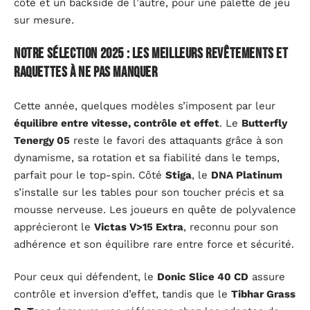
côté et un backside de l’autre, pour une palette de jeu
sur mesure.
Notre sélection 2025 : les meilleurs revêtements et
raquettes à ne pas manquer
Cette année, quelques modèles s’imposent par leur
équilibre entre vitesse, contrôle et effet
. Le
Butterfly
Tenergy 05
reste le favori des attaquants grâce à son
dynamisme, sa rotation et sa fiabilité dans le temps,
parfait pour le top-spin. Côté
Stiga
, le
DNA Platinum
s’installe sur les tables pour son toucher précis et sa
mousse nerveuse. Les joueurs en quête de polyvalence
apprécieront le
Victas V>15 Extra
, reconnu pour son
adhérence et son équilibre rare entre force et sécurité.
Pour ceux qui défendent, le
Donic Slice 40 CD
assure
contrôle et inversion d’effet, tandis que le
Tibhar Grass