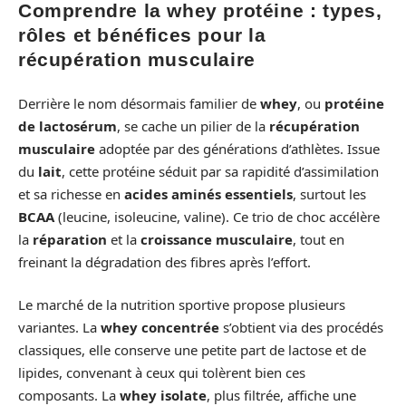
Comprendre la whey protéine : types,
rôles et bénéfices pour la
récupération musculaire
Derrière le nom désormais familier de
whey
, ou
protéine
de lactosérum
, se cache un pilier de la
récupération
musculaire
adoptée par des générations d’athlètes. Issue
du
lait
, cette protéine séduit par sa rapidité d’assimilation
et sa richesse en
acides aminés essentiels
, surtout les
BCAA
(leucine, isoleucine, valine). Ce trio de choc accélère
la
réparation
et la
croissance musculaire
, tout en
freinant la dégradation des fibres après l’effort.
Le marché de la nutrition sportive propose plusieurs
variantes. La
whey concentrée
s’obtient via des procédés
classiques, elle conserve une petite part de lactose et de
lipides, convenant à ceux qui tolèrent bien ces
composants. La
whey isolate
, plus filtrée, affiche une