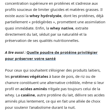
concentration supérieure en protéines et s’adresse aux
profils soucieux de limiter glucides et matières grasses. Il
existe aussi la
whey hydrolysée
, dont les protéines, déjà
partiellement « prédigérées », promettent une assimilation
quasi immédiate. Enfin, la
whey native
, extraite
directement du lait, séduit par sa naturalité et la
préservation de ses qualités nutritionnelles.
A lire aussi :
Quelle poudre de protéine privilégier
pour préserver votre santé
Pour ceux qui souhaitent s’éloigner des produits laitiers,
les
protéines végétales
à base de pois, de riz ou de
chanvre constituent une alternative crédible, même si leur
profil en
acides aminés
n’égale pas toujours celui de la
whey. La
caséine
, autre protéine du lait, délivre ses acides
aminés plus lentement, ce qui en fait une alliée de choix
pour soutenir l’anabolisme durant la nuit.