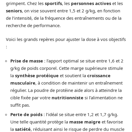
grimpent. Chez les
sportifs
, les
personnes actives
et les
seniors
, on vise souvent entre 1,5 et 2 g/kg, en fonction
de l’intensité, de la fréquence des entraînements ou de la
recherche de performance.
Voici les grands repères pour ajuster la dose à vos objectifs
:
Prise de masse
: l’apport optimal se situe entre 1,6 et 2
g/kg de poids corporel. Cette marge supérieure stimule
la
synthèse protéique
et soutient la
croissance
musculaire
, à condition de maintenir un entraînement
régulier. La poudre de protéine aide alors à atteindre la
cible fixée par votre
nutritionniste
si l’alimentation ne
suffit pas.
Perte de poids
: l’idéal se situe entre 1,2 et 1,7 g/kg.
Une telle quantité protège la
masse maigre
et favorise
la
satiété
, réduisant ainsi le risque de perdre du muscle