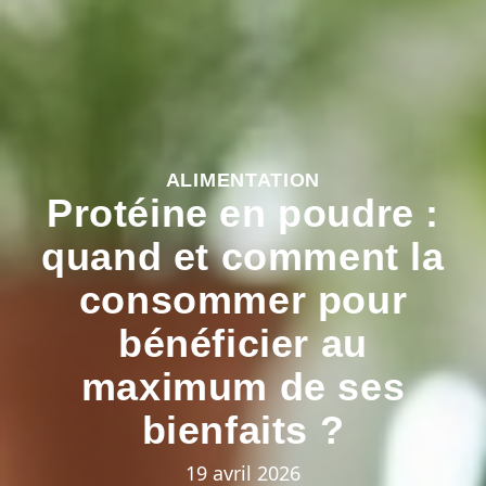
ALIMENTATION
Protéine en poudre :
quand et comment la
consommer pour
bénéficier au
maximum de ses
bienfaits ?
19 avril 2026