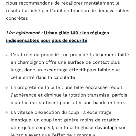
Nous recommandons de recalibrer mentalement le
résultat affiché par l’outil en fonction de deux variables
concrètes :
Lire également :
Urban glide 140 : les réglages
indispensables pour plus de sécurité
L’état réel du procédé : un procédé fraîchement taillé
en champignon offre une surface de contact plus
large, donc un excentrage effectif plus faible que
celui entré dans la calculette.
La propreté de la bille : une bille encrassée réduit
l’adhérence et diminue la rotation transmise, parfois
d’un facteur suffisant pour rater une bande entière.
La vitesse d’exécution du coup : à excentrage
identique, un coup lent génère moins de rotation
utile qu’un coup vif, car la bille glisse davantage sur
le tapis avant que l’effet ne « morde ».