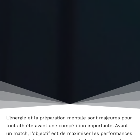
L’énergie et la préparation mentale sont majeures pour
tout athlète avant une compétition importante. Avant
un match, l’objectif est de maximiser les performances