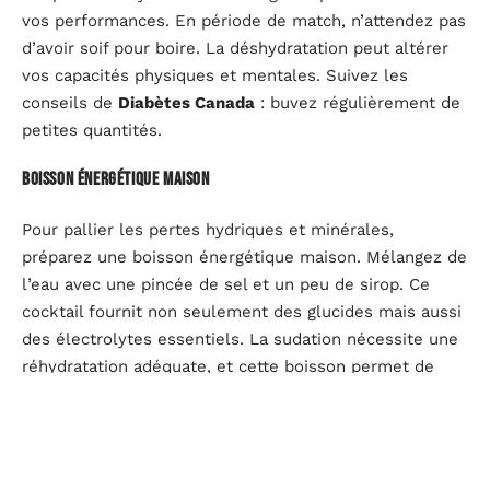
vos performances. En période de match, n’attendez pas
d’avoir soif pour boire. La déshydratation peut altérer
vos capacités physiques et mentales. Suivez les
conseils de
Diabètes Canada
: buvez régulièrement de
petites quantités.
Boisson énergétique maison
Pour pallier les pertes hydriques et minérales,
préparez une boisson énergétique maison. Mélangez de
l’eau avec une pincée de sel et un peu de sirop. Ce
cocktail fournit non seulement des glucides mais aussi
des électrolytes essentiels. La sudation nécessite une
réhydratation adéquate, et cette boisson permet de
stabiliser vos niveaux d’énergie.
Sel
: compense les pertes en électrolytes.
Sirop
: apporte des glucides pour un apport