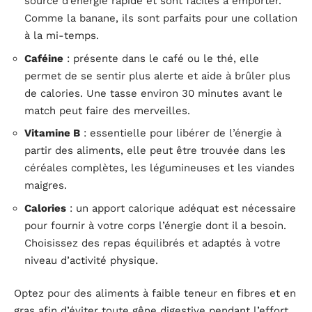
source d’énergie rapide et sont faciles à emporter.
Comme la banane, ils sont parfaits pour une collation
à la mi-temps.
Caféine
: présente dans le café ou le thé, elle
permet de se sentir plus alerte et aide à brûler plus
de calories. Une tasse environ 30 minutes avant le
match peut faire des merveilles.
Vitamine B
: essentielle pour libérer de l’énergie à
partir des aliments, elle peut être trouvée dans les
céréales complètes, les légumineuses et les viandes
maigres.
Calories
: un apport calorique adéquat est nécessaire
pour fournir à votre corps l’énergie dont il a besoin.
Choisissez des repas équilibrés et adaptés à votre
niveau d’activité physique.
Optez pour des aliments à faible teneur en fibres et en
gras afin d’éviter toute gêne digestive pendant l’effort.