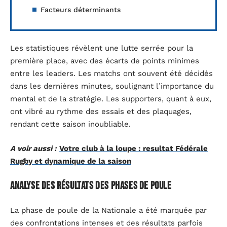
Facteurs déterminants
Les statistiques révèlent une lutte serrée pour la
première place, avec des écarts de points minimes
entre les leaders. Les matchs ont souvent été décidés
dans les dernières minutes, soulignant l’importance du
mental et de la stratégie. Les supporters, quant à eux,
ont vibré au rythme des essais et des plaquages,
rendant cette saison inoubliable.
A voir aussi :
Votre club à la loupe : resultat Fédérale
Rugby et dynamique de la saison
Analyse des résultats des phases de poule
La phase de poule de la Nationale a été marquée par
des confrontations intenses et des résultats parfois