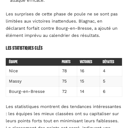
attaque efficace.
Les surprises de cette phase de poule ne se sont pas
limitées aux victoires inattendues. Blagnac, en
déclarant forfait contre Bourg-en-Bresse, a ajouté un
élément imprévu au calendrier des résultats.
Les statistiques clés
Équipe
Points
Victoires
Défaites
Nice
78
16
4
Massy
75
15
5
Bourg-en-Bresse
72
14
6
Les statistiques montrent des tendances intéressantes
: les équipes les mieux classées ont su capitaliser sur
leurs points forts tout en minimisant leurs faiblesses.