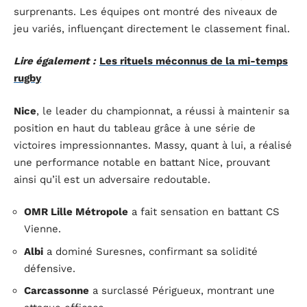
surprenants. Les équipes ont montré des niveaux de
jeu variés, influençant directement le classement final.
Lire également :
Les rituels méconnus de la mi-temps
rugby
Nice
, le leader du championnat, a réussi à maintenir sa
position en haut du tableau grâce à une série de
victoires impressionnantes. Massy, quant à lui, a réalisé
une performance notable en battant Nice, prouvant
ainsi qu’il est un adversaire redoutable.
OMR Lille Métropole
a fait sensation en battant CS
Vienne.
Albi
a dominé Suresnes, confirmant sa solidité
défensive.
Carcassonne
a surclassé Périgueux, montrant une