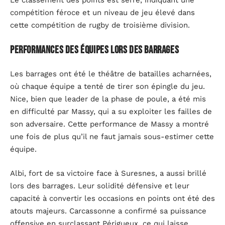
Le classement des points est serré, indiquant une
compétition féroce et un niveau de jeu élevé dans
cette compétition de rugby de troisième division.
Performances des équipes lors des barrages
Les barrages ont été le théâtre de batailles acharnées,
où chaque équipe a tenté de tirer son épingle du jeu.
Nice, bien que leader de la phase de poule, a été mis
en difficulté par Massy, qui a su exploiter les failles de
son adversaire. Cette performance de Massy a montré
une fois de plus qu’il ne faut jamais sous-estimer cette
équipe.
Albi, fort de sa victoire face à Suresnes, a aussi brillé
lors des barrages. Leur solidité défensive et leur
capacité à convertir les occasions en points ont été des
atouts majeurs. Carcassonne a confirmé sa puissance
offensive en surclassant Périgueux, ce qui laisse