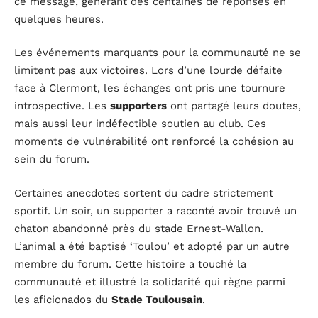
ce message, générant des centaines de réponses en
quelques heures.
Les événements marquants pour la communauté ne se
limitent pas aux victoires. Lors d’une lourde défaite
face à Clermont, les échanges ont pris une tournure
introspective. Les
supporters
ont partagé leurs doutes,
mais aussi leur indéfectible soutien au club. Ces
moments de vulnérabilité ont renforcé la cohésion au
sein du forum.
Certaines anecdotes sortent du cadre strictement
sportif. Un soir, un supporter a raconté avoir trouvé un
chaton abandonné près du stade Ernest-Wallon.
L’animal a été baptisé ‘Toulou’ et adopté par un autre
membre du forum. Cette histoire a touché la
communauté et illustré la solidarité qui règne parmi
les aficionados du
Stade Toulousain
.