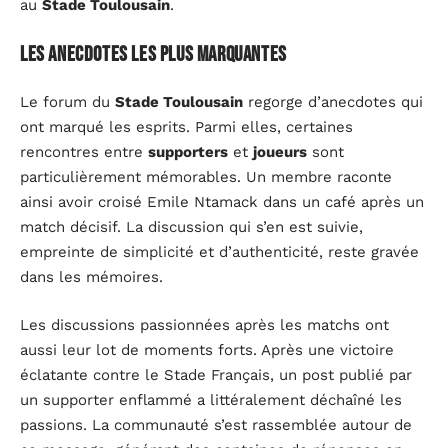
au
Stade Toulousain
.
Les anecdotes les plus marquantes
Le forum du
Stade Toulousain
regorge d’anecdotes qui
ont marqué les esprits. Parmi elles, certaines
rencontres entre
supporters
et
joueurs
sont
particulièrement mémorables. Un membre raconte
ainsi avoir croisé Emile Ntamack dans un café après un
match décisif. La discussion qui s’en est suivie,
empreinte de simplicité et d’authenticité, reste gravée
dans les mémoires.
Les discussions passionnées après les matchs ont
aussi leur lot de moments forts. Après une victoire
éclatante contre le Stade Français, un post publié par
un supporter enflammé a littéralement déchaîné les
passions. La communauté s’est rassemblée autour de