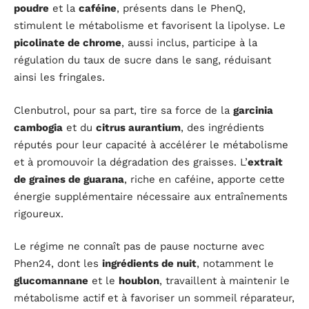
poudre
et la
caféine
, présents dans le PhenQ,
stimulent le métabolisme et favorisent la lipolyse. Le
picolinate de chrome
, aussi inclus, participe à la
régulation du taux de sucre dans le sang, réduisant
ainsi les fringales.
Clenbutrol, pour sa part, tire sa force de la
garcinia
cambogia
et du
citrus aurantium
, des ingrédients
réputés pour leur capacité à accélérer le métabolisme
et à promouvoir la dégradation des graisses. L’
extrait
de graines de guarana
, riche en caféine, apporte cette
énergie supplémentaire nécessaire aux entraînements
rigoureux.
Le régime ne connaît pas de pause nocturne avec
Phen24, dont les
ingrédients de nuit
, notamment le
glucomannane
et le
houblon
, travaillent à maintenir le
métabolisme actif et à favoriser un sommeil réparateur,