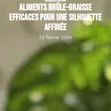
ALIMENTATION
Aliments brûle-graisse
efficaces pour une silhouette
affinée
22 février 2024