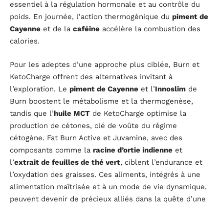
essentiel à la régulation hormonale et au contrôle du
poids. En journée, l’action thermogénique du
piment de
Cayenne
et de la
caféine
accélère la combustion des
calories.
Pour les adeptes d’une approche plus ciblée, Burn et
KetoCharge offrent des alternatives invitant à
l’exploration. Le
piment de Cayenne
et l’
Innoslim
de
Burn boostent le métabolisme et la thermogenèse,
tandis que l’
huile MCT
de KetoCharge optimise la
production de cétones, clé de voûte du régime
cétogène. Fat Burn Active et Juvamine, avec des
composants comme la
racine d’ortie indienne
et
l’
extrait de feuilles de thé vert
, ciblent l’endurance et
l’oxydation des graisses. Ces aliments, intégrés à une
alimentation maîtrisée et à un mode de vie dynamique,
peuvent devenir de précieux alliés dans la quête d’une
silhouette affinée.